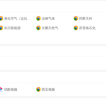
液化空气（达拉特旗）
达峰气体
同辉天科
东日新能源
京鹏天然气
苏里格石化
优酷视频
西瓜视频