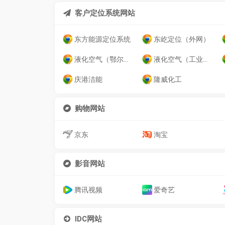
客户定位系统网站
东方能源定位系统
东屹定位（外网）
液化空气（鄂尔多斯）
液化空气（工业气体）
庆港洁能
隆威化工
购物网站
京东
淘宝
影音网站
腾讯视频
爱奇艺
IDC网站